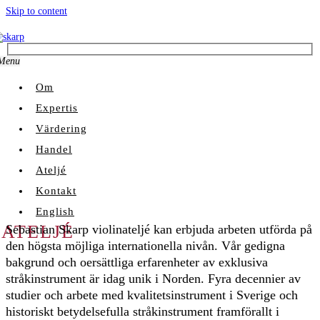
Skip to content
Menu
Om
Expertis
Värdering
Handel
Ateljé
Kontakt
English
ATELJÉ
Sebastian Skarp violinateljé kan erbjuda arbeten utförda på
den högsta möjliga internationella nivån. Vår gedigna
bakgrund och oersättliga erfarenheter av exklusiva
stråkinstrument är idag unik i Norden. Fyra decennier av
studier och arbete med kvalitetsinstrument i Sverige och
historiskt betydelsefulla stråkinstrument framförallt i