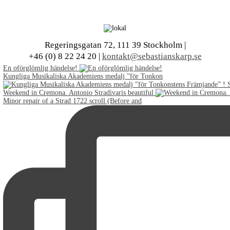
Regeringsgatan 72, 111 39 Stockholm |
+46 (0) 8 22 24 20 |
kontakt@sebastianskarp.se
En oförglömlig händelse!
Kungliga Musikaliska Akademiens medalj ”för Tonkon
Weekend in Cremona. Antonio Stradivaris beautiful
Minor repair of a Strad 1722 scroll (Before and