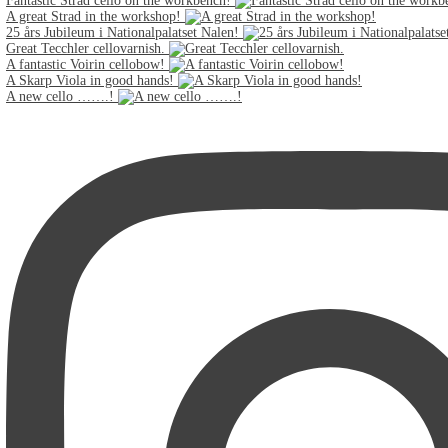
Fantastic Strad cello on the workbench!
A great Strad in the workshop!
25 års Jubileum i Nationalpalatset Nalen!
Great Tecchler cellovarnish.
A fantastic Voirin cellobow!
A Skarp Viola in good hands!
A new cello …….!